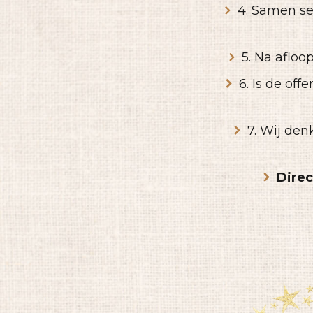
4. Samen se
5. Na afloo
6. Is de of
7. Wij de
Direc