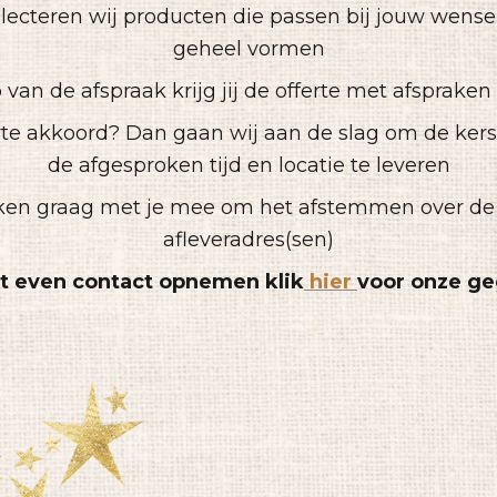
lecteren wij producten die passen bij jouw wens
geheel vormen
p van de afspraak krijg jij de offerte met afsprake
ferte akkoord? Dan gaan wij aan de slag om de ker
de afgesproken tijd en locatie te leveren
nken graag met je mee om het afstemmen over de 
afleveradres(sen)
t even contact opnemen klik
hier
voor onze g