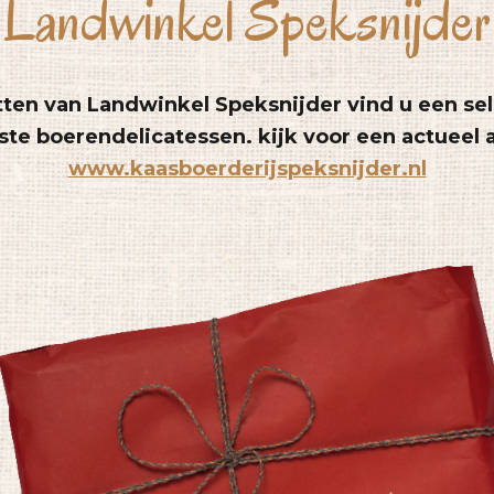
Landwinkel Speksnijder
tten van Landwinkel Speksnijder
vind u een se
ste boerendelicatessen.
kijk voor een actueel
www.kaasboerderijspeksnijder.nl