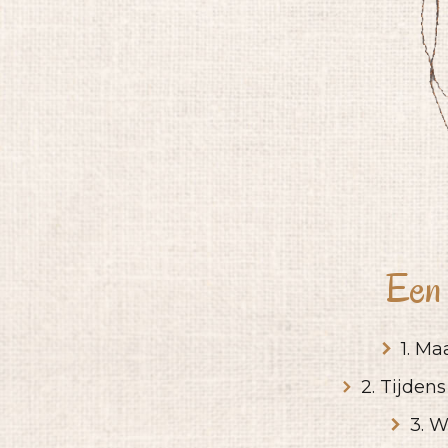
Een 
1. Ma
2. Tijden
3. W