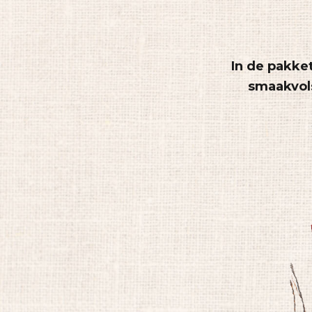
In de pakke
smaakvol