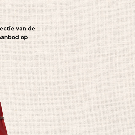
lectie van de
 aanbod op