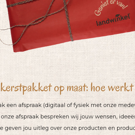
kerstpakket op maat: hoe werkt
ak een afspraak (digitaal of fysiek met onze med
s onze afspraak bespreken wij jouw wensen, idee
e geven jou uitleg over onze producten en produc