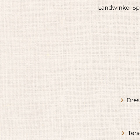
Landwinkel Spe
Dres
Ters