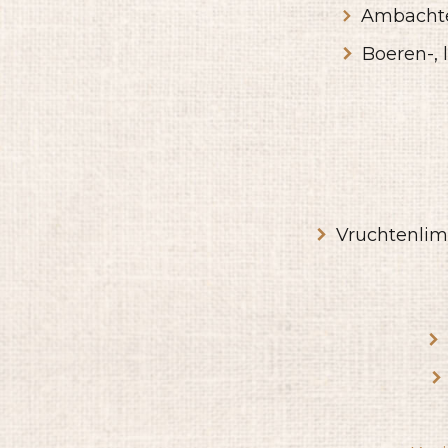
Ambachte
Boeren-, 
Vruchtenlim