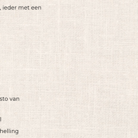
, ieder met een
sto van
l
helling