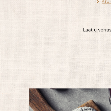
Kru
Laat u verra