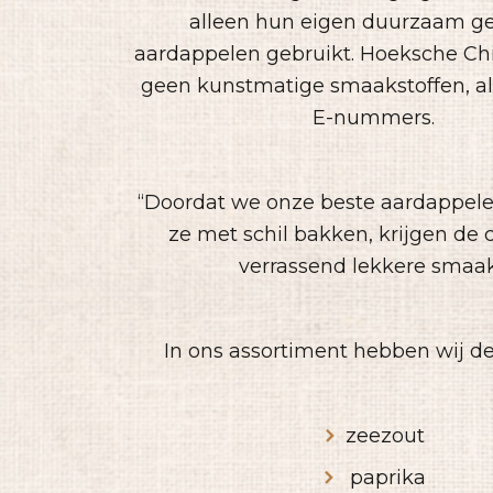
alleen hun eigen duurzaam g
aardappelen gebruikt. Hoeksche Ch
geen kunstmatige smaakstoffen, al
E-nummers.
“Doordat we onze beste aardappele
ze met schil bakken, krijgen de 
verrassend lekkere smaak
In ons assortiment hebben wij d
zeezout
paprika