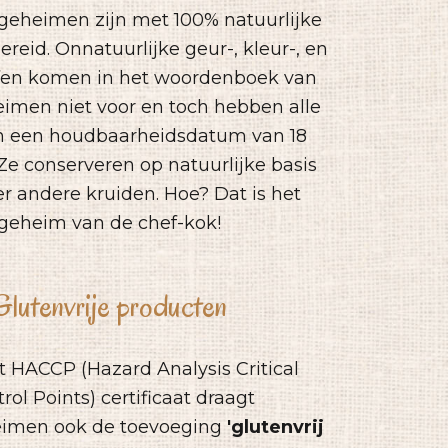
geheimen zijn met 100% natuurlijke
reid. Onnatuurlijke geur-, kleur-, en
fen komen in het woordenboek van
men niet voor en toch hebben alle
n een houdbaarheidsdatum van 18
e conserveren op natuurlijke basis
r andere kruiden. Hoe? Dat is het
geheim van de chef-kok!
Glutenvrije producten
t HACCP (Hazard Analysis Critical
rol Points) certificaat draagt
men ook de toevoeging
'glutenvrij