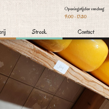
Openingstijden vandaag
9:00 - 17:30
rij
Streek
Contact