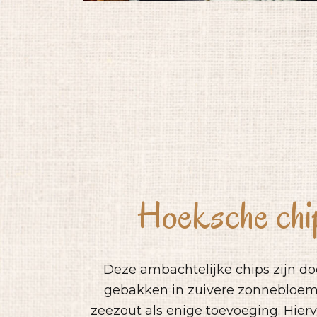
Hoeksche chi
Deze ambachtelijke chips zijn d
gebakken in zuivere zonnebloem 
zeezout als enige toevoeging. Hier