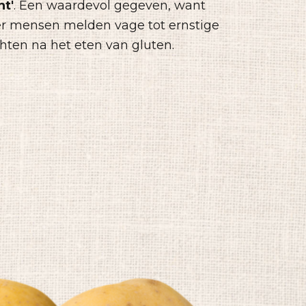
t'
. Een waardevol gegeven, want
r mensen melden vage tot ernstige
hten na het eten van gluten.