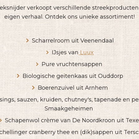
ksnijder verkoopt verschillende streekproducten
eigen verhaal. Ontdek ons unieke assortiment!
Scharrelroom uit Veenendaal
IJsjes van
Luux
Pure vruchtensappen
Biologische geitenkaas uit Ouddorp
Boerenzuivel uit Arnhem
sings, sauzen, kruiden, chutney's, tapenade en pe
Smaakgeheimen
Schapenwol crème van De Noordkroon uit Texe
chellinger cranberry thee en (dik)sappen uit Tersc