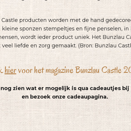
u Castle producten worden met de hand gedecoree
 kleine sponzen stempeltjes en fijne penselen, i
sen, wordt ieder product uniek. Het Bunzlau C
veel liefde en zorg gemaakt. (Bron: Bunzlau Cast
ik
hier
voor het magazine Bunzlau Castle 2
 nog zien wat er mogelijk is qua cadeautjes bij
en bezoek onze cadeaupagina.