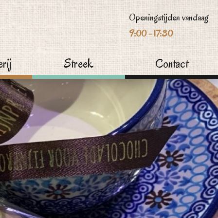
Openingstijden vandaag
9:00 - 17:30
rij
Streek
Contact