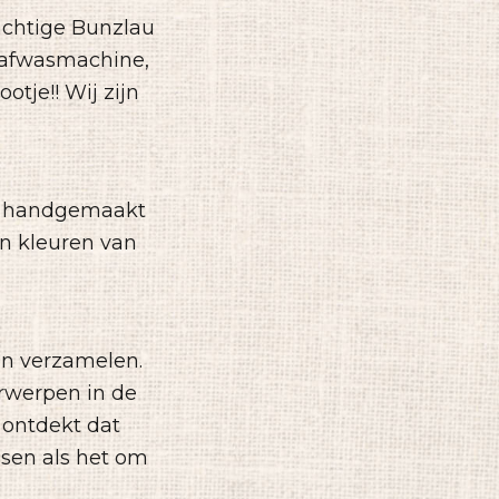
achtige Bunzlau
e afwasmachine,
tje!! Wij zijn
le handgemaakt
n kleuren van
an verzamelen.
orwerpen in de
n ontdekt dat
sen als het om