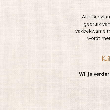
Alle Bunzla
gebruik van
vakbekwame men
wordt met 
Kl
Wil je verder